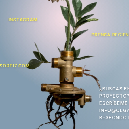
INSTAGRAM
PRENSA RECIE
SORTIZ.COM
¿BUSCAS E
PROYECTO
ESCRÍBEME
INFO@OLGA
RESPONDO 