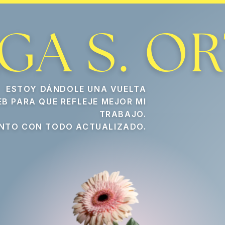
Fotografía de Product
Olga S. Ortiz es una fotógra
GA S. OR
ESTOY DÁNDOLE UNA VUELTA
EB PARA QUE REFLEJE MEJOR MI
TRABAJO.
NTO CON TODO ACTUALIZADO.