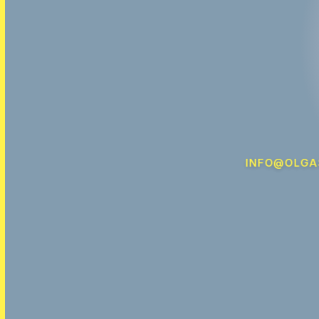
INFO@OLGA