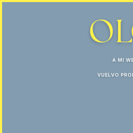
OL
A MI W
VUELVO PRO