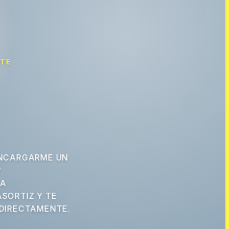
NTE
NCARGARME UN
?
 A
SORTIZ Y TE
DIRECTAMENTE.