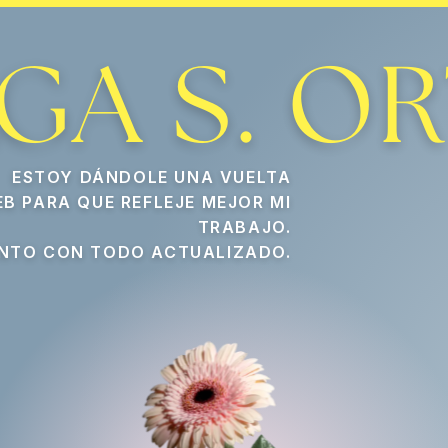
Fotografía de Product
Olga S. Ortiz es una fotógra
GA S. OR
ESTOY DÁNDOLE UNA VUELTA
EB PARA QUE REFLEJE MEJOR MI
TRABAJO.
NTO CON TODO ACTUALIZADO.