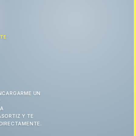
NTE
NCARGARME UN
?
 A
SORTIZ Y TE
DIRECTAMENTE.