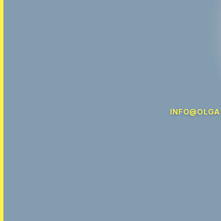
INFO@OLGA