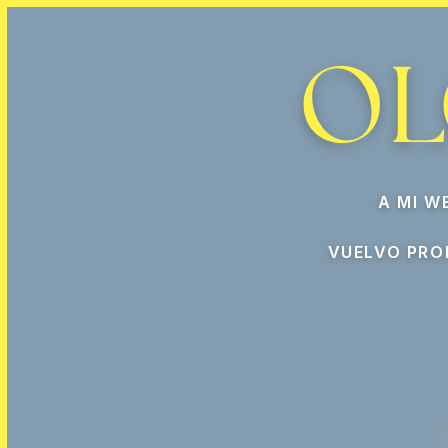
OL
A MI W
VUELVO PRO